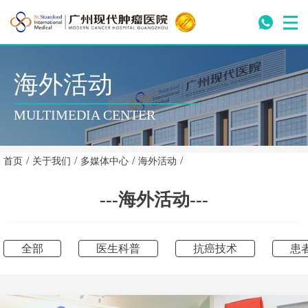
海外活动
MULTIMEDIA CENTER
/
/
/
/
首页
关于我们
多媒体中心
海外活动
---海外活动---
全部
医生科普
抗癌技术
患