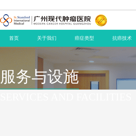
首页
关于我们
癌症类型
抗癌技术
服务与设施
SERVICES AND FACILITIES