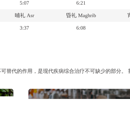
5:07
6:21
晡礼 Asr
昏礼 Maghrib
3:37
6:08
可替代的作用，是现代疾病综合治疗不可缺少的部分。 
。