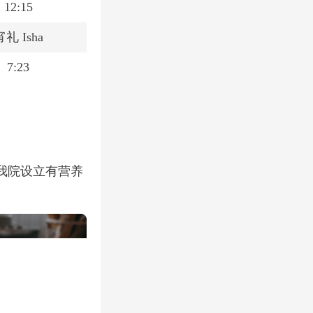
12:15
宵礼 Isha
7:23
我院设立有营养