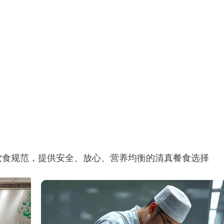
1、相应楼层设置公共自助厨房
2、提供厨具、微波炉、电磁炉、冰箱等
养套餐
可依据个人喜好烹饪食物。
饮食规范，提供安全、放心、营养均衡的清真餐食选择