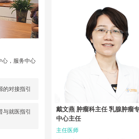
中心，服务中心
源的对接指引
首席专家
戴文燕 肿瘤科主任 乳腺肿瘤
普与就医指引
中心主任
主任医师
任医师，中共党员，从事