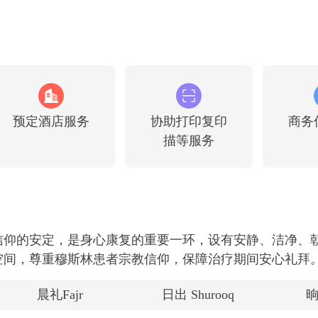
肿瘤科临床工作40余
预定酒店服务
协助打印复印
商务
描等服务
信仰的安定，是身心康复的重要一环，设有安静、洁净、
空间，尊重穆斯林患者宗教信仰，保障治疗期间安心礼拜
晨礼Fajr
日出 Shurooq
晌