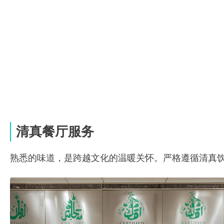
1、由专业营养师实行定期巡房、营养咨询
2、根据病情科学分析指导，量身定做专属个人营
清真餐厅服务
熟悉的味道，是跨越文化的温暖关怀。严格遵循清真