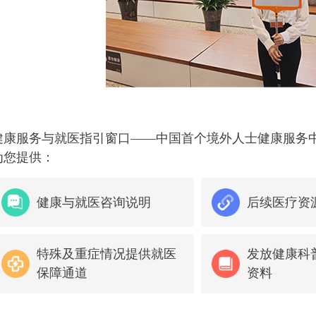
健康服务与就医指引窗口——中国首个境外人士健康服务
为您提供：
健康与就医咨询说明
后续医疗资
宋士军 肿瘤科
特殊及重症情况提供就医
发放健康科
保障通道
资料
主任医师
宋士军，教授，主