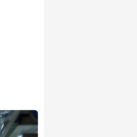
烹饪设施，