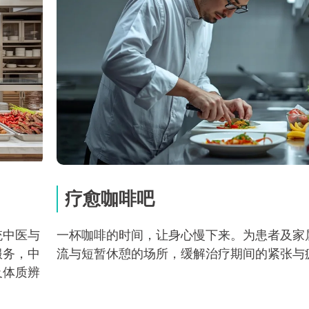
疗愈咖啡吧
统中医与
一杯咖啡的时间，让身心慢下来。为患者及家
服务，中
流与短暂休憩的场所，缓解治疗期间的紧张与
及体质辨