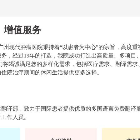
增值服务
福广州现代肿瘤医院秉持着“以患者为中心”的宗旨，高度重
务，经过19年的打造，我院成功打造出高质量、多项目
们将竭诚满足您的多样化需求，包括医疗需求、翻译需求
的住院治疗期间的休闲生活提供更多选择。
翻译部，致力于国际患者提供优质的多国语言免费翻译服务
黄俊威
班工作人员。
马来西亚
生存达
我叫黄俊威，今年5