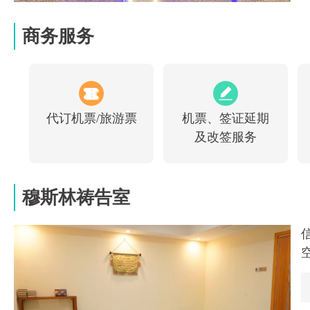
商务服务
代订机票/旅游票
机票、签证延期
及改签服务
穆斯林祷告室