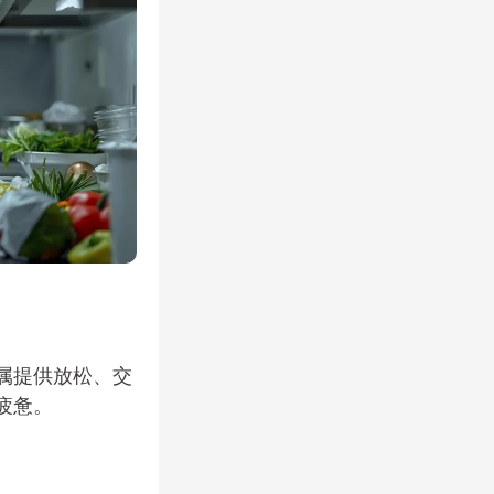
属提供放松、交
疲惫。