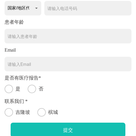
患者年龄
Email
是否有医疗报告*
是
否
联系我们 *
吉隆坡
槟城