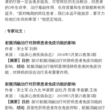
者的疗效一定会逐步提高。尽管癌症仍无法根治，但患者
的5年生存率、治疗毒副作用、生存质量和生存期都将有所
提升。“面对晚期的癌症患者，我们永远不能放弃，要尽力
给他们生存的希望！”他坚定地说。
|
专家论文：
射频消融治疗对肺癌患者免疫功能的影响
作者：宋士军 刘帅
来源：《临床心身疾病杂志》 2016年5月第22卷第3期
【摘要】目的
探讨射频消融治疗对肺癌患者免疫功能的
影响。
结论
射频消融治疗能明显增强肺癌患者的免疫功
能，对肺癌的综合治疗具有重要作用。
射频消融治疗对肝癌患者免疫功能的影响
作者：宋士军 白力允 申家辉 赵红丹 郭康 李俊鹏 王侠
来源：《临床心身疾病杂志》 2019年5月第25卷第3期
【摘要】目的
探讨射频消融治疗对肝癌患者免疫功能的
影响。
结论
原发性肝癌患者存在免疫抑制，射频消融治疗