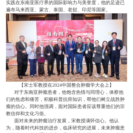
实践在东南亚医疗界的国际影响力与美誉度，他的足迹已
遍布马来西亚、蒙古、泰国、老挝、印尼等国家。
【宋士军教授在2024中国整合肿瘤学大会上】
对于东南亚肿瘤患者，他饱含热情与同理心，体察他
们的焦虑和痛苦，积极科普抗癌知识，帮他们树立战胜肿
瘤的信心。同时他强调，面对国际患者应该尊重他们的宗
教信仰和文化习俗。
面对未来的肿瘤治疗发展，宋教授满怀信心。他认
为，随着时代科技的进步，临床研究的进展，未来肿瘤患