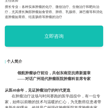
主任医师
擅长专业：各种实体肿瘤的化疗、微创治疗、生物治疗和靶向治
疗，尤其擅长胸部肿瘤如食管癌、肺癌、乳腺癌、淋巴瘤等和消化
道肿瘤如胃癌、结直肠癌等肿瘤的治疗
立即咨询
|
个人简介
领航肿瘤诊疗前沿，共创东南亚抗癌新篇章
——对话广州现代肿瘤医院肿瘤科首席专家
从医40余年，见证肿瘤治疗的时代更迭
在肿瘤治疗这场与时间赛跑的医学战役中，有一位专
家，始终以前瞻的技术与温暖的仁心，为无数癌症患者带
来新生的曙光。他就是广州现代肿瘤医院首席肿瘤专家、