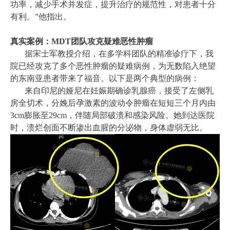
功率，减少手术并发症，提升治疗的规范性，对患者十分
有利。”他指出。
真实案例：MDT团队攻克疑难恶性肿瘤
据宋士军教授介绍，在多学科团队的精准诊疗下，我
院已经攻克了多个恶性肿瘤的疑难病例，为无数陷入绝望
的东南亚患者带来了福音。以下是两个典型的病例：
来自印尼的娅尼在妊娠期确诊乳腺癌，接受了左侧乳
房全切术，分娩后孕激素的波动令肿瘤在短短三个月内由
3cm膨胀至29cm，伴随局部破溃和感染风险。她到达医院
时，溃烂创面不断渗出血腥的分泌物，身体虚弱无比。