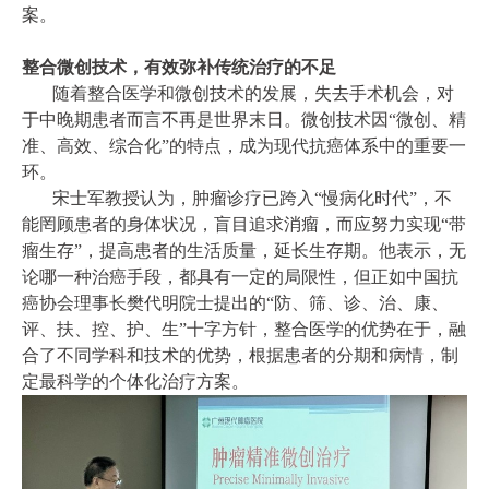
案。
整合微创技术，有效弥补传统治疗的不足
随着整合医学和微创技术的发展，失去手术机会，对
于中晚期患者而言不再是世界末日。微创技术因“微创、精
准、高效、综合化”的特点，成为现代抗癌体系中的重要一
环。
宋士军教授认为，肿瘤诊疗已跨入“慢病化时代”，不
能罔顾患者的身体状况，盲目追求消瘤，而应努力实现“带
瘤生存”，提高患者的生活质量，延长生存期。他表示，无
论哪一种治癌手段，都具有一定的局限性，但正如中国抗
癌协会理事长樊代明院士提出的“防、筛、诊、治、康、
评、扶、控、护、生”十字方针，整合医学的优势在于，融
合了不同学科和技术的优势，根据患者的分期和病情，制
定最科学的个体化治疗方案。