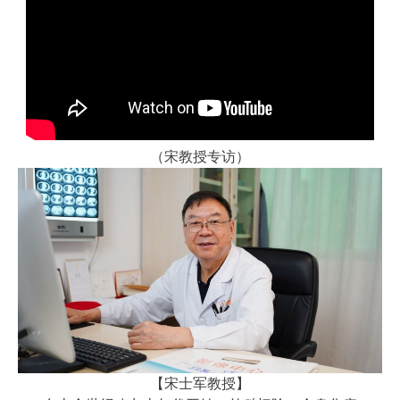
（宋教授专访）
【宋士军教授】