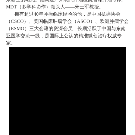
MDT（多学科协作）领头人——宋士军教授。
拥有超过40年肿瘤临床经验的他，是中国抗癌协会
（CSCO）、美国临床肿瘤学会（ASCO）、欧洲肿瘤学会
（ESMO）三大会籍的资深会员，长期活跃于中国与东南
亚医学交流一线，是国际上公认的精准微创治疗权威专
家。