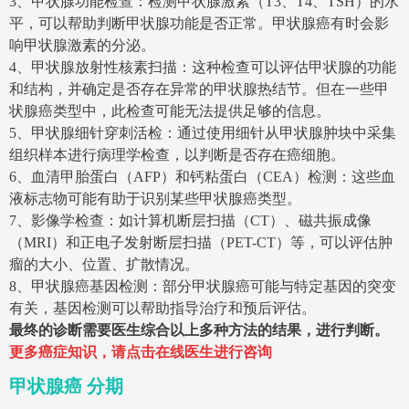
3、甲状腺功能检查：检测甲状腺激素（T3、T4、TSH）的水
平，可以帮助判断甲状腺功能是否正常。甲状腺癌有时会影
响甲状腺激素的分泌。
4、甲状腺放射性核素扫描：这种检查可以评估甲状腺的功能
和结构，并确定是否存在异常的甲状腺热结节。但在一些甲
状腺癌类型中，此检查可能无法提供足够的信息。
5、甲状腺细针穿刺活检：通过使用细针从甲状腺肿块中采集
组织样本进行病理学检查，以判断是否存在癌细胞。
6、血清甲胎蛋白（AFP）和钙粘蛋白（CEA）检测：这些血
液标志物可能有助于识别某些甲状腺癌类型。
7、影像学检查：如计算机断层扫描（CT）、磁共振成像
（MRI）和正电子发射断层扫描（PET-CT）等，可以评估肿
瘤的大小、位置、扩散情况。
8、甲状腺癌基因检测：部分甲状腺癌可能与特定基因的突变
有关，基因检测可以帮助指导治疗和预后评估。
最终的诊断需要医生综合以上多种方法的结果，进行判断。
更多癌症知识，请点击在线医生进行咨询
甲状腺癌 分期