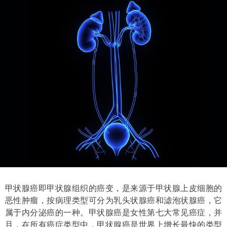
甲状腺癌即甲状腺组织的癌变，是来源于甲状腺上皮细胞的
恶性肿瘤，按病理类型可分为乳头状腺癌和滤泡状腺癌，它
属于内分泌癌的一种。甲状腺癌是女性第七大常见癌症，并
且，在所有癌症类型中，甲状腺癌是世界上增长最快的类型