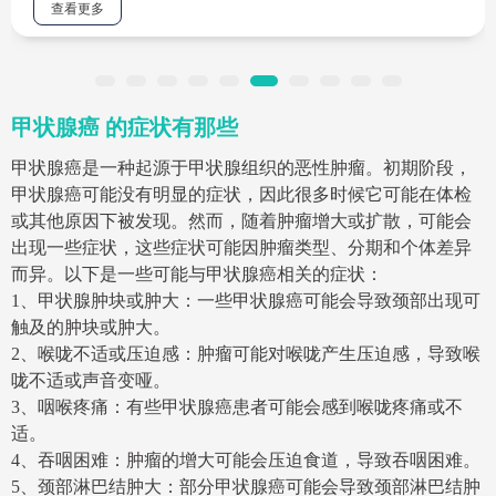
查看更多
甲状腺癌 的症状有那些
甲状腺癌是一种起源于甲状腺组织的恶性肿瘤。初期阶段，
甲状腺癌可能没有明显的症状，因此很多时候它可能在体检
或其他原因下被发现。然而，随着肿瘤增大或扩散，可能会
出现一些症状，这些症状可能因肿瘤类型、分期和个体差异
而异。以下是一些可能与甲状腺癌相关的症状：
1、甲状腺肿块或肿大：一些甲状腺癌可能会导致颈部出现可
触及的肿块或肿大。
2、喉咙不适或压迫感：肿瘤可能对喉咙产生压迫感，导致喉
咙不适或声音变哑。
3、咽喉疼痛：有些甲状腺癌患者可能会感到喉咙疼痛或不
适。
4、吞咽困难：肿瘤的增大可能会压迫食道，导致吞咽困难。
5、颈部淋巴结肿大：部分甲状腺癌可能会导致颈部淋巴结肿