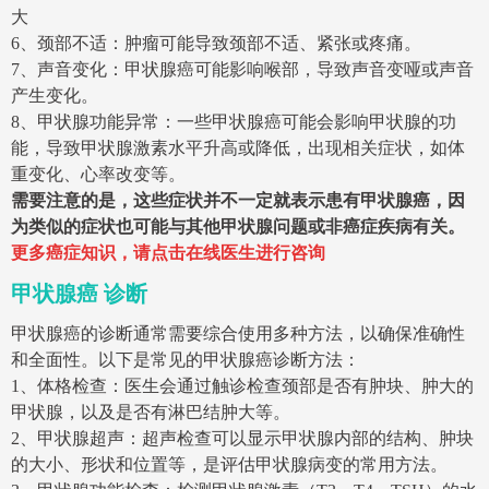
大
6、颈部不适：肿瘤可能导致颈部不适、紧张或疼痛。
7、声音变化：甲状腺癌可能影响喉部，导致声音变哑或声音
产生变化。
8、甲状腺功能异常：一些甲状腺癌可能会影响甲状腺的功
能，导致甲状腺激素水平升高或降低，出现相关症状，如体
重变化、心率改变等。
需要注意的是，这些症状并不一定就表示患有甲状腺癌，因
为类似的症状也可能与其他甲状腺问题或非癌症疾病有关。
更多癌症知识，请点击在线医生进行咨询
甲状腺癌 诊断
甲状腺癌的诊断通常需要综合使用多种方法，以确保准确性
和全面性。以下是常见的甲状腺癌诊断方法：
1、体格检查：医生会通过触诊检查颈部是否有肿块、肿大的
甲状腺，以及是否有淋巴结肿大等。
2、甲状腺超声：超声检查可以显示甲状腺内部的结构、肿块
的大小、形状和位置等，是评估甲状腺病变的常用方法。