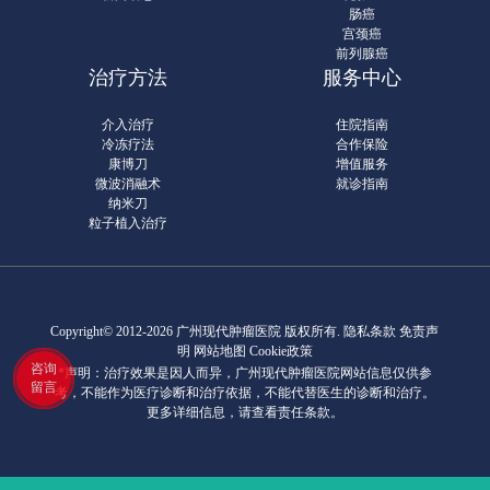
肠癌
宫颈癌
前列腺癌
治疗方法
服务中心
介入治疗
住院指南
冷冻疗法
合作保险
康博刀
增值服务
微波消融术
就诊指南
纳米刀
粒子植入治疗
Copyright© 2012-2026 广州现代肿瘤医院 版权所有.
隐私条款
免责声
明 网站地图
Cookie政策
咨询
*声明：治疗效果是因人而异，广州现代肿瘤医院网站信息仅供参
留言
考，不能作为医疗诊断和治疗依据，不能代替医生的诊断和治疗。
更多详细信息，请查看责任条款。