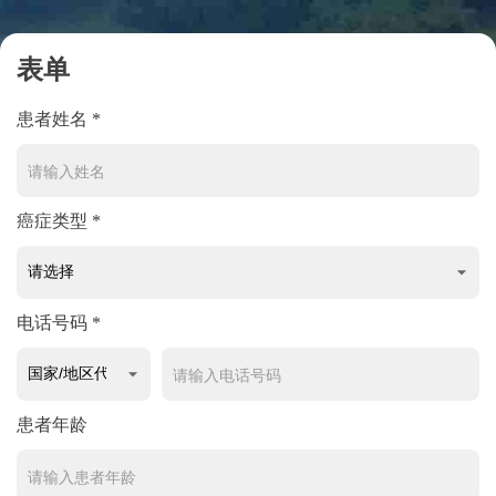
表单
患者姓名 *
癌症类型 *
电话号码 *
患者年龄