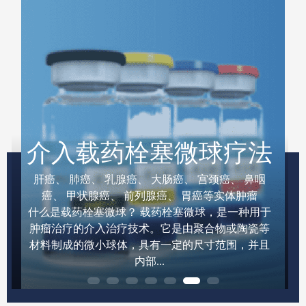
介入载药栓塞微球疗法
肝癌、 肺癌、 乳腺癌、 大肠癌、 宫颈癌、 鼻咽
癌、 甲状腺癌、 前列腺癌、 胃癌等实体肿瘤
什么是载药栓塞微球？ 载药栓塞微球，是一种用于
肿瘤治疗的介入治疗技术。它是由聚合物或陶瓷等
材料制成的微小球体，具有一定的尺寸范围，并且
内部...