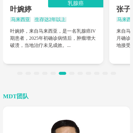
乳腺癌
叶婉婷
张子
马来西亚
生存达2年以上
马来西
叶婉婷，来自马来西亚，是一名乳腺癌IV
来自马来
期患者，2025年初确诊病情后，肿瘤增大
月确诊
破溃，当地治疗未见成效。...
地接受传
MDT团队