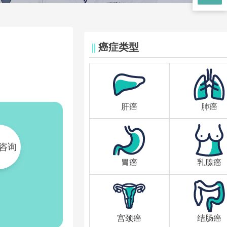
||
癌症类型
肝癌
肺癌
咨询
胃癌
乳腺癌
宫颈癌
结肠癌