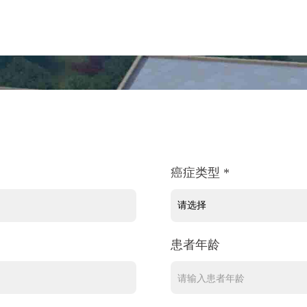
癌症类型 *
患者年龄