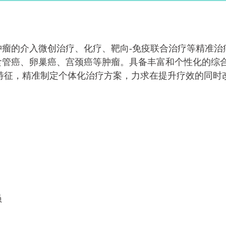
肿瘤的介入微创治疗、化疗、靶向-免疫联合治疗等精准治
食管癌、卵巢癌、宫颈癌等肿瘤。具备丰富和个性化的综
特征，精准制定个体化治疗方案，力求在提升疗效的同时
员