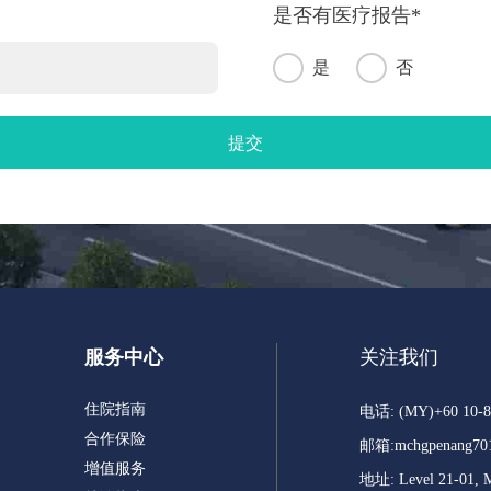
是否有医疗报告*
是
否
服务中心
关注我们
住院指南
电话: (MY)+60 10-8
合作保险
邮箱:
mchgpenang70
增值服务
地址: Level 21-01, Me