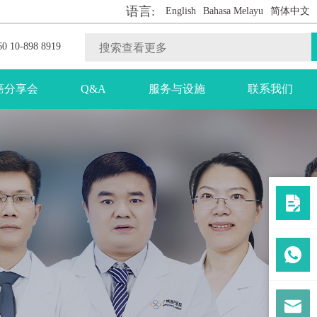
语言:
English
Bahasa Melayu
简体中文
0 10-898 8919
癌分享会
Q&A
服务与设施
联系我们