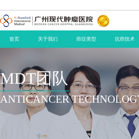
首页
关于我们
癌症类型
抗癌技术
MDT团队
ANTICANCER TECHNOLOG