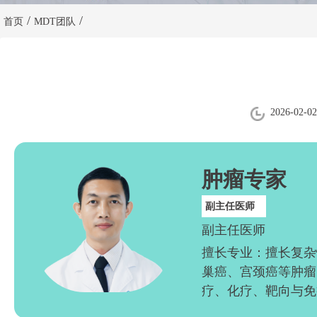
/
/
首页
MDT团队
2026-02-02
肿瘤专家
副主任医师
副主任医师
擅长专业：擅长复杂
巢癌、宫颈癌等肿瘤
疗、化疗、靶向与免