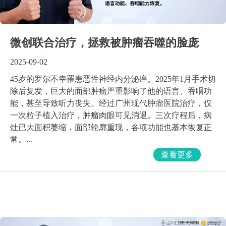
微创联合治疗，拯救被肿瘤吞噬的脸庞
2025-09-02
45岁的罗尔不幸罹患恶性神经内分泌癌。2025年1月手术切
除后复发，巨大的面部肿瘤严重影响了他的语言、吞咽功
能，甚至导致听力丧失。经过广州现代肿瘤医院治疗，仅
一次粒子植入治疗，肿瘤肉眼可见消退。三次疗程后，病
灶已大面积萎缩，面部轮廓重现，各项功能也基本恢复正
常。...
查看更多