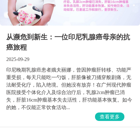
从濒危到新生：一位印尼乳腺癌母亲的抗
癌旅程
2025-09-29
印尼晚期乳腺癌患者娥夫丽娜，曾因肿瘤肝转移、功能严
重受损，每天只能吃一勺饭，肝脏像被刀捅穿般剧痛，无
法耐受化疗，陷入绝境。但她没有放弃！在广州现代肿瘤
医院接受个体化介入及综合治疗后，乳腺2cm肿瘤已消
失，肝脏16cm肿瘤基本失去活性，肝功能基本恢复。如今
的她，不仅能正常饮食活动...
查看更多