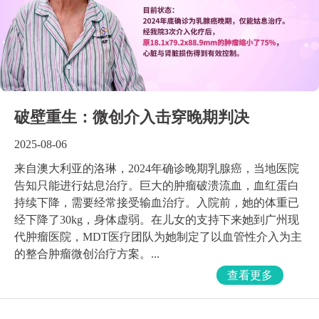
破壁重生：微创介入击穿晚期判决
2025-08-06
来自澳大利亚的洛琳，2024年确诊晚期乳腺癌，当地医院
告知只能进行姑息治疗。巨大的肿瘤破溃流血，血红蛋白
持续下降，需要经常接受输血治疗。入院前，她的体重已
经下降了30kg，身体虚弱。在儿女的支持下来她到广州现
代肿瘤医院，MDT医疗团队为她制定了以血管性介入为主
的整合肿瘤微创治疗方案。...
查看更多