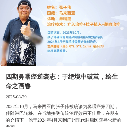
四期鼻咽癌逆袭志：于绝境中破茧，绘生
命之画卷
2025-08-29
2022年10月，马来西亚的张子伟被确诊为鼻咽癌第四期，
伴随淋巴转移。在当地接受传统治疗效果不佳后，在朋友
的介绍下，他于2024年4月来到广州现代肿瘤医院寻求新的
希望。...