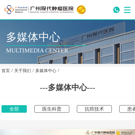
多媒体中心
MULTIMEDIA CENTER
/
/
/
首页
关于我们
多媒体中心
---多媒体中心---
全部
医生科普
抗癌技术
患