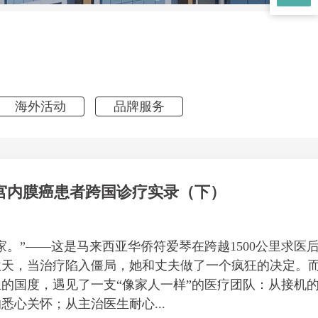
海外活动
品牌服务
宫内膜癌患者跨国诊疗实录（下）
家。”——这是马来西亚华侨符爱琴在跨越1500公里求医
年秋天，当治疗陷入僵局，她和丈夫做了一个疯狂的决定。
的国度，遇见了一支“像家人一样”的医疗团队：从接机
悉心关怀；从主治医生耐心...