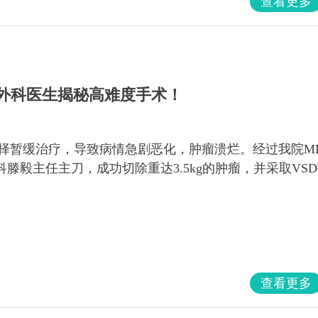
查看更多
？外科医生揭秘高难度手术！
选择暂缓治疗，导致病情急剧恶化，肿瘤溃烂。经过我院M
滕毅主任主刀，成功切除重达3.5kg的肿瘤，并采取VS
查看更多