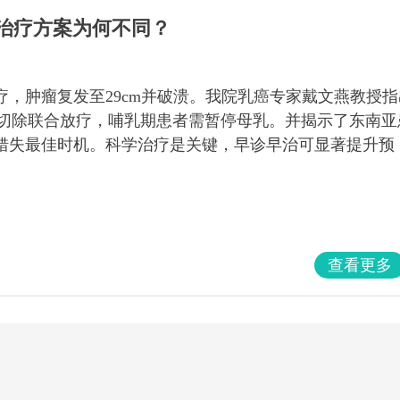
的治疗方案为何不同？
，肿瘤复发至29cm并破溃。我院乳癌专家戴文燕教授指
0切除联合放疗，哺乳期患者需暂停母乳。并揭示了东南亚
错失最佳时机。科学治疗是关键，早诊早治可显著提升预
查看更多