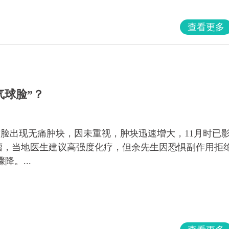
查看更多
气球脸”？
现右脸出现无痛肿块，因未重视，肿块迅速增大，11月时已
巴瘤，当地医生建议高强度化疗，但余先生因恐惧副作用拒
。...