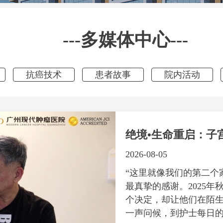
---多媒体中心---
抗癌技术
患者故事
院内活动
绝境•生命重启：子
2026-08-05
“这里就像我们的第二个
最真挚的感谢。2025
个决定，却让他们在陌生
一声问候，到护士每日的