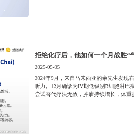
拒绝化疗后，他如何一个月战胜“
2025-05-05
2024年9月，来自马来西亚的余先生发
听力。12月确诊为IV期低级别B细胞淋
尝试替代疗法无效，肿瘤持续增长，体重骤降