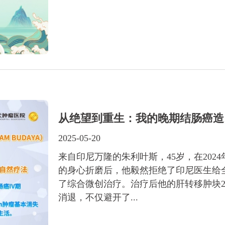
从绝望到重生：我的晚期结肠癌造
2025-05-20
来自印尼万隆的朱利叶斯，45岁，在202
的身心折磨后，他毅然拒绝了印尼医生给
了综合微创治疗。治疗后他的肝转移肿块24m
消退，不仅避开了...