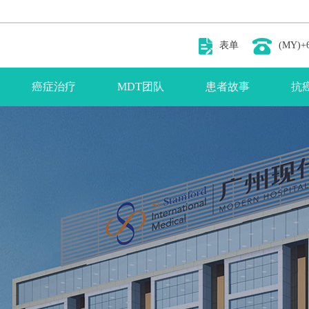
表单
(MY)+6
癌症治疗
MDT团队
患者故事
抗