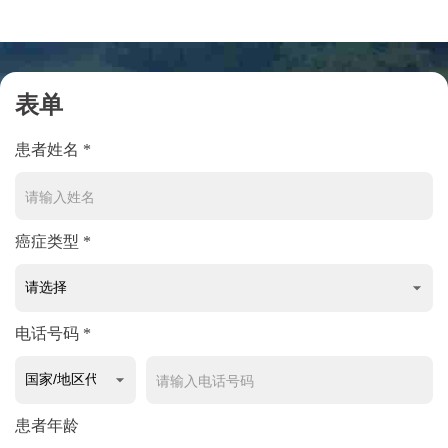
表单
患者姓名 *
癌症类型 *
电话号码 *
患者年龄