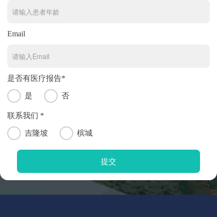
Email
是否有医疗报告*
是
否
联系我们 *
吉隆坡
槟城