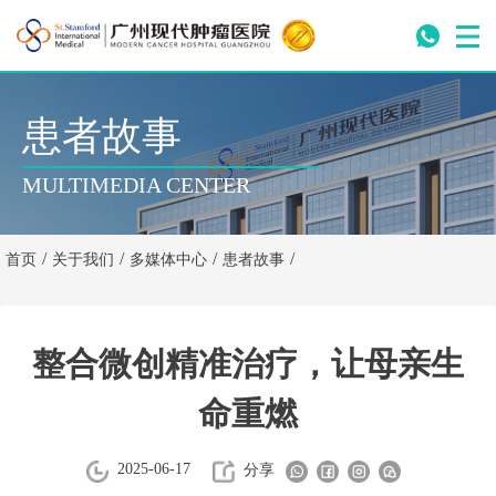
患者故事
MULTIMEDIA CENTER
/
/
/
/
首页
关于我们
多媒体中心
患者故事
整合微创精准治疗，让母亲生
命重燃
2025-06-17
分享