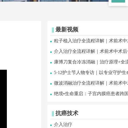
||
最新视频
粒子植入治疗全流程详解｜术前术中
介入治疗全流程详解｜术前术中术后
康博刀复合冷冻消融｜治疗原理+全
5·12护士节人物专访｜以专业守护生
微波消融治疗全流程详解｜术前术中
绝境•生命重启：子宫内膜癌患者跨
||
抗癌技术
介入治疗