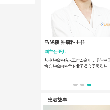
主任 乳腺肿瘤专科
马晓颖 肿瘤科主任
副主任医师
从事肿瘤科临床工作20余年，现任中
协会肿瘤内科学专业委员会委员及肿..
创治疗，尤其是乳腺癌、
妇科肿瘤的化疗...
||
患者故事