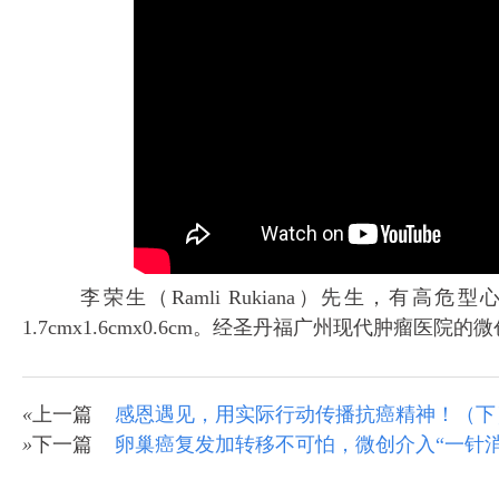
李荣生（Ramli Rukiana）先生，有高危
1.7cmx1.6cmx0.6cm。经圣丹福广州现代肿
«
上一篇
感恩遇见，用实际行动传播抗癌精神！（下
»
下一篇
卵巢癌复发加转移不可怕，微创介入“一针消