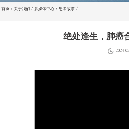
/
/
/
/
首页
关于我们
多媒体中心
患者故事
绝处逢生，肺癌
2024-0