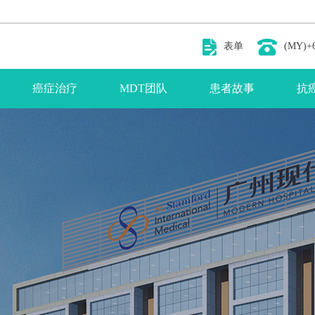
表单
(MY)+6
癌症治疗
MDT团队
患者故事
抗