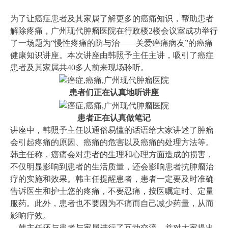
为了让癌症患者及其家属了解更多的癌痛知识，帮助
患者
解除疼痛，广州现代肿瘤医院在行政楼2楼会议室成功举行
了一场题为“慢性疼痛的防与治——关爱癌痛病友”的癌痛
健康知识讲座。本次讲座由韩照予主任主讲，吸引了癌症
患者及其家属共40多人前来现场聆听。
患者们正在认真地听讲座
患者正在认真做笔记
讲座中，韩照予主任以通俗易懂的话语给大家讲述了肿瘤
会引起疼痛的原因、癌痛的危害以及癌痛的处理方法等。
韩主任称，癌痛会对患者的生理和心理方面造成的损害，
不仅明显影响到患者的生活质量，还会影响患者抗肿瘤治
疗的实施和效果。韩主任提醒患者，患者一定要及时准确
告诉医生和护士您的疼痛，不要忍痛，按医嘱定时、定量
服药。此外，患者也不要因为不痛而自己减少药量，从而
影响疗效。
，韩主任还与患者与家属进行了互动交流，并对大家提出