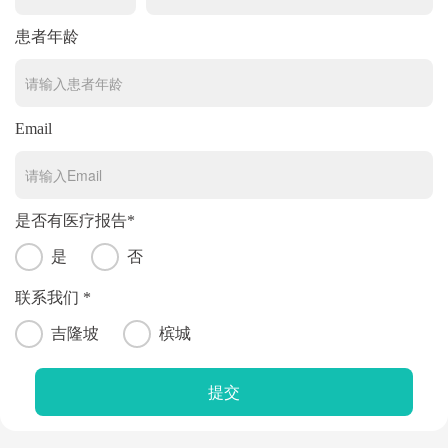
患者年龄
Email
是否有医疗报告*
是
否
联系我们 *
吉隆坡
槟城