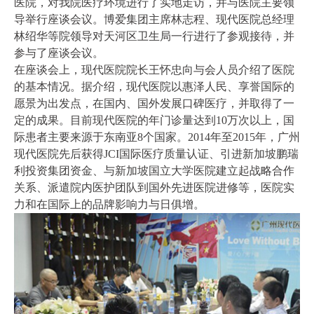
医院，对我院医疗环境进行了实地走访，并与医院主要领
导举行座谈会议。博爱集团主席林志程、现代医院总经理
林绍华等院领导对天河区卫生局一行进行了参观接待，并
参与了座谈会议。
在座谈会上，现代医院院长王怀忠向与会人员介绍了医院
的基本情况。据介绍，现代医院以惠泽人民、享誉国际的
愿景为出发点，在国内、国外发展口碑医疗，并取得了一
定的成果。目前现代医院的年门诊量达到10万次以上，国
际患者主要来源于东南亚8个国家。2014年至2015年，广州
现代医院先后获得JCI国际医疗质量认证、引进新加坡鹏瑞
利投资集团资金、与新加坡国立大学医院建立起战略合作
关系、派遣院内医护团队到国外先进医院进修等，医院实
力和在国际上的品牌影响力与日俱增。