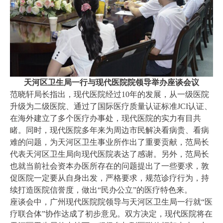
天河区卫生局一行与现代医院院领导举办座谈会议
范晓轩局长指出，现代医院经过10年的发展，从一级医院
升级为二级医院、通过了国际医疗质量认证标准JCI认证、
在海外建立了多个医疗办事处，现代医院的实力有目共
睹。同时，现代医院多年来为周边市民解决看病贵、看病
难的问题，为天河区卫生事业所作出了重要贡献，范局长
代表天河区卫生局向现代医院表达了感谢。另外，范局长
也就当前社会资本办医所存在的问题提出了一些要求，敦
促医院一定要从自身出发，严格要求，规范诊疗行为，持
续打造医院信誉度，做出“民办公立”的医疗特色来。
座谈会中，广州现代医院院领导与天河区卫生局一行就“医
疗联合体”协作达成了初步意见。双方决定，现代医院将在