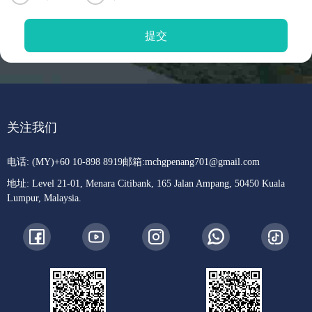
关注我们
电话: (MY)+60 10-898 8919
邮箱:
mchgpenang701@gmail.com
地址: Level 21-01, Menara Citibank, 165 Jalan Ampang, 50450 Kuala
Lumpur, Malaysia.