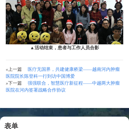
▲活动结束，患者与工作人员合影
«
上一篇
医疗无国界，共建健康桥梁——越南河内肿瘤
医院院长陈登科一行到访中国博爱
»
下一篇
强强联合，智慧医疗新征程——中越两大肿瘤
医院在河内签署战略合作协议
表单