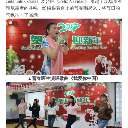
cinta untuk starla》及合唱《Feliz Navidad》 引起了现场所有
印尼患者的共鸣，纷纷跟着台上的节奏唱起来，将节日的
气氛推向了高潮。
▲曹春医生演唱歌曲《我爱你中国》