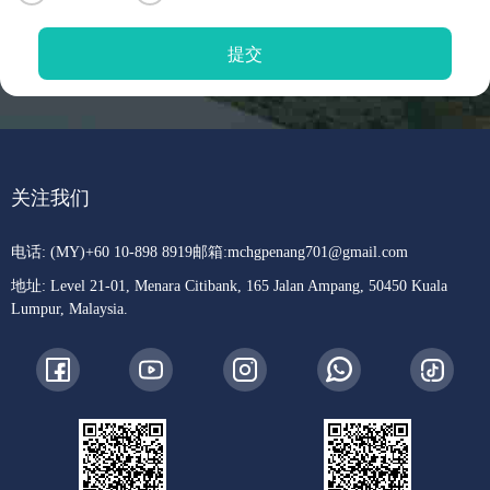
关注我们
电话: (MY)+60 10-898 8919
邮箱:
mchgpenang701@gmail.com
地址: Level 21-01, Menara Citibank, 165 Jalan Ampang, 50450 Kuala
Lumpur, Malaysia.