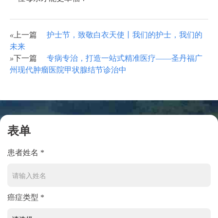
«
上一篇
护士节，致敬白衣天使丨我们的护士，我们的
未来
»
下一篇
专病专治，打造一站式精准医疗——圣丹福广
州现代肿瘤医院甲状腺结节诊治中
表单
患者姓名 *
癌症类型 *