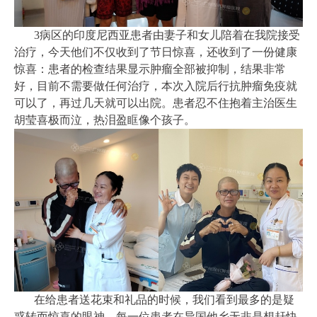
3病区的印度尼西亚患者由妻子和女儿陪着在我院接受
治疗，今天他们不仅收到了节日惊喜，还收到了一份健康
惊喜：患者的检查结果显示肿瘤全部被抑制，结果非常
好，目前不需要做任何治疗，本次入院后行抗肿瘤免疫就
可以了，再过几天就可以出院。患者忍不住抱着主治医生
胡莹喜极而泣，热泪盈眶像个孩子。
在给患者送花束和礼品的时候，我们看到最多的是疑
惑转而惊喜的眼神，每一位患者在异国他乡无非是想赶快