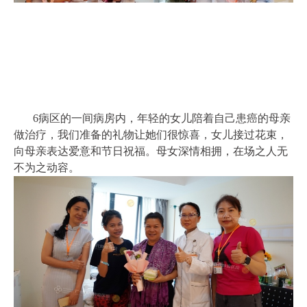
6病区的一间病房内，年轻的女儿陪着自己患癌的母亲
做治疗，我们准备的礼物让她们很惊喜，女儿接过花束，
向母亲表达爱意和节日祝福。母女深情相拥，在场之人无
不为之动容。