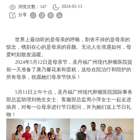
2024-05-13
浏览次数：147
分享
世界上最动听的是母亲的呼唤，割舍不掉的是母亲的
惦念，镌刻在心的是母亲的容颜。无论人生境遇如何，母
爱时刻散发温暖。
2024年5月12日是母亲节，圣丹福广州现代肿瘤医院提
前一天准备了康乃馨花束和蛋糕，送给在院治疗和陪护的
所有母亲，祝愿她们母亲节快乐！
5月11日上午十点，圣丹福广州现代肿瘤医院国际事务
部总监助理刘艳生女士、客服部总监周小萍女士一起走进
病房，对每一位母亲进行节日慰问，并为她们送上节日礼
物！