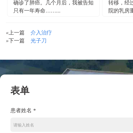
确诊了肺癌。几个月后，我被告知
转移，经
只有一年寿命……...
院的乳房重
«
上一篇
介入治疗
»
下一篇
光子刀
表单
患者姓名 *