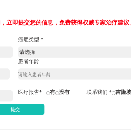
询，立即提交您的信息，免费获得权威专家治疗建议
癌症类型 *
患者年龄
医疗报告*
有
没有
联系我们 *
吉隆