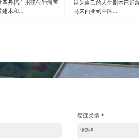
过圣丹福广州现代肿瘤医
认为自己的人生剧本已近
建术和...
马来西亚到中国...
癌症类型 *