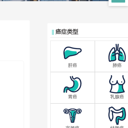
||
癌症类型
肝癌
肺癌
胃癌
乳腺癌