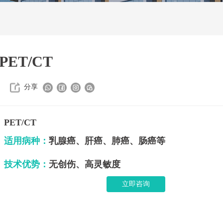
PET/CT
分享
PET/CT
适用病种：
乳腺癌、肝癌、肺癌、肠癌等
技术优势：
无创伤、高灵敏度
立即咨询