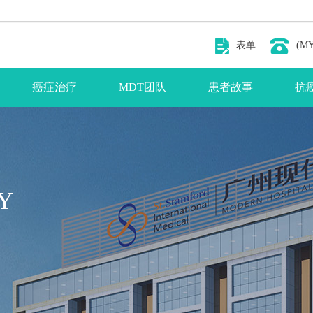
表单
(MY
癌症治疗
MDT团队
患者故事
抗
Y