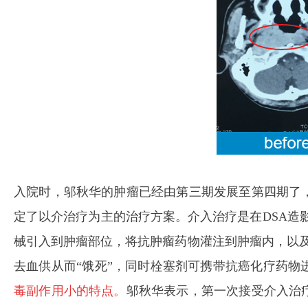
入院时，邬秋华的肿瘤已经由第三期发展至第四期了
定了以介治疗为主的治疗方案。
介入治疗是在DSA造
械引入到肿瘤部位，将抗肿瘤药物灌注到肿瘤内，以及
去血供从而“饿死”，同时栓塞剂可携带抗癌化疗药物
毒副作用小的特点。
邬秋华表示，第一次接受介入治