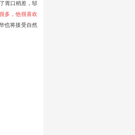
了胃口稍差，邬
很多，他很喜欢
华也将接受
自然