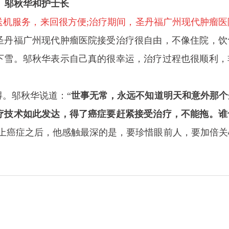
邬秋华和护士长
送机服务，来回很方便;治疗期间，圣丹福广州现代肿瘤医
圣丹福广州现代肿瘤医院接受治疗很自由，不像住院，饮
下雪。邬秋华表示自己真的很幸运，治疗过程也很顺利，
。邬秋华说道：“
世事无常，永远不知道明天和意外那个
疗技术如此发达，得了癌症要赶紧接受治疗，不能拖。谁
患上癌症之后，他感触最深的是，要珍惜眼前人，要加倍关