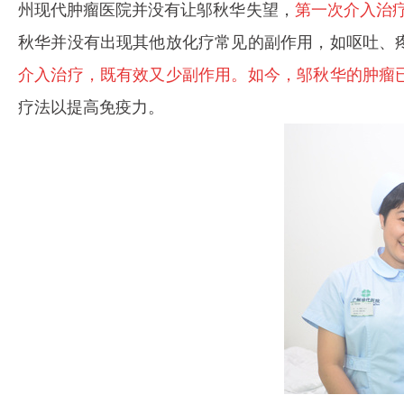
州现代肿瘤医院并没有让邬秋华失望，
第一次介入治疗
秋华并没有出现其他放化疗常见的副作用，如呕吐、
介入治疗，既有效又少副作用。如今，邬秋华的肿瘤
疗法
以提高免疫力。