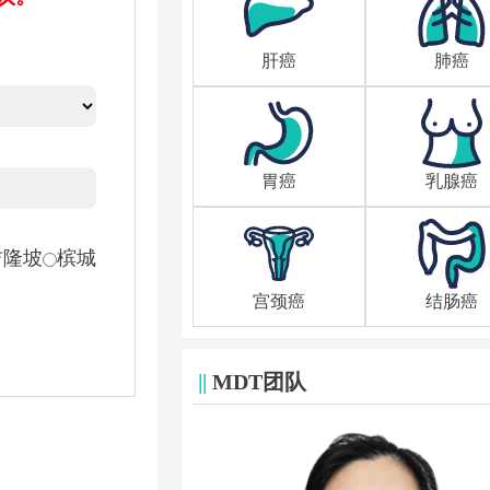
肝癌
肺癌
胃癌
乳腺癌
吉隆坡
槟城
宫颈癌
结肠癌
||
MDT团队