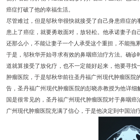
癌症打破了他的幸福生活。
尽管难过，但是邬秋华很快就接受了自己身患癌症的
患上了癌症，就要勇敢面对，放轻松。他承诺妻子自
还那么小，不能让妻子一个人承受这个重担，不能拖
于是，邬秋华开始寻求有效的鼻咽癌治疗方法。确诊
道就算接受了放化疗，也不一定能好起来，他要寻找
肿瘤医院
，于是邬秋华前往圣丹福广州现代肿瘤医院
告，圣丹福广州现代肿瘤医院的彭晓赤教授为他详细
国是很常见的，圣丹福广州现代肿瘤医院对于鼻咽癌
广州现代肿瘤医院充满了信心，于是他决定到中国治