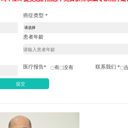
癌症类型 *
患者年龄
医疗报告*
联系我们 *
有
没有