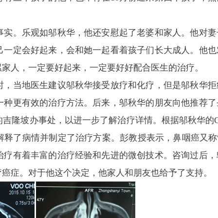
事实。乐观如邬秋华，他还安慰起了老婆和家人。他对妻
己一定会好起来，会和她一起看着孩子们长大成人。他也
累家人，一定要好起来，一定要好好配合医生的治疗。
时，当地医生建议邬秋华接受放疗和化疗，但是邬秋华拒
一种更有效的治疗方法。后来，邬秋华的朋友向他推荐了
的
吉隆坡办事处
，以进一步了解治疗详情。根据邬秋华的
解释了病情并制定了治疗方案。彭教授表示，鼻咽癌又称“
治疗有着丰富的治疗经验和先进的微创技术。咨询过后，
疗癌症。对于他这个决定，他家人和朋友也给予了支持。