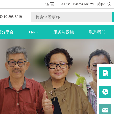
语言:
English
Bahasa Melayu
简体中文
0 10-898 8919
癌分享会
Q&A
服务与设施
联系我们