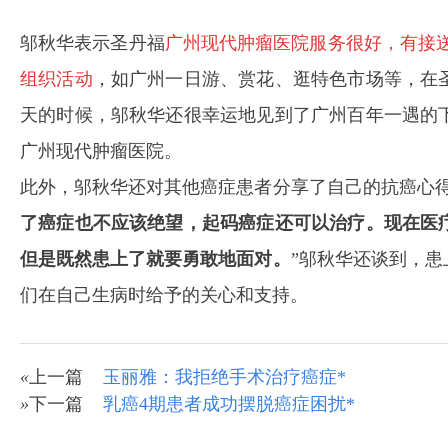
邬秋华表示圣丹福
广州现代肿瘤医院服务很好，有接
组织活动
，如广州一日游、赏花、逛特色市场等，在
天的时候，邬秋华还很幸运地见到了广州百年一遇的
广州现代肿瘤医院。
此外，邬秋华还对其他癌症患者分享了自己的抗癌心得
了癌症也不应该绝望，起码癌症还可以治疗。现在医
但是既然患上了就要勇敢地面对。
”邬秋华还谈到，
们在自己生病时给予的关心和支持。
«
上一篇
玉丽雅：我拒绝手术治疗癌症*
»
下一篇
乳癌4期患者成功摆脱癌症困扰*