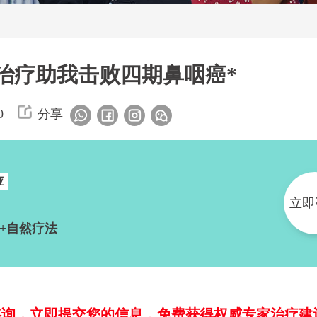
治疗助我击败四期鼻咽癌*
0
分享
亚
立即
+自然疗法
咨询，立即提交您的信息，免费获得权威专家治疗建