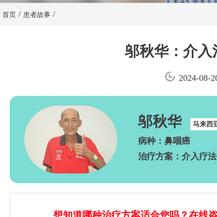
/
/
首页
患者故事
邬秋华：介入
2024-08-2
邬秋华
马来西
病种：鼻咽癌
治疗方案：介入疗法
想知道哪种治疗方案适合您吗？在线