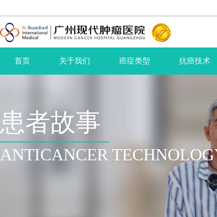
首页
关于我们
癌症类型
抗癌技术
患者故事
ANTICANCER TECHNOLOG