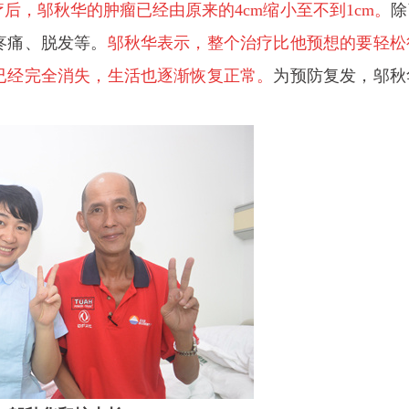
后，邬秋华的肿瘤已经由原来的4cm缩小至不到1cm。
除
疼痛、脱发等。
邬秋华表示，整个治疗比他预想的要轻松
已经完全消失，生活也逐渐恢复正常。
为预防复发，邬秋