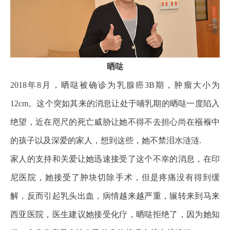
晒哒
2018年8月，晒哒被确诊为乳腺癌3B期，肿瘤大小为
12cm。这个突如其来的消息让处于哺乳期的晒哒一度陷入
绝望，近在咫尺的死亡威胁让她不得不去担心尚在襁褓中
的孩子以及深爱的家人，想到这些，她不禁泪水涟涟.
家人的支持和关爱让她迅速接受了这个不幸的消息，在印
尼医院，她接受了肿块切除手术，但是疼痛没有得到缓
解，反而引起乳头出血，病情越来越严重，辗转来到马来
西亚医院，医生建议她接受化疗，晒哒拒绝了，因为她知