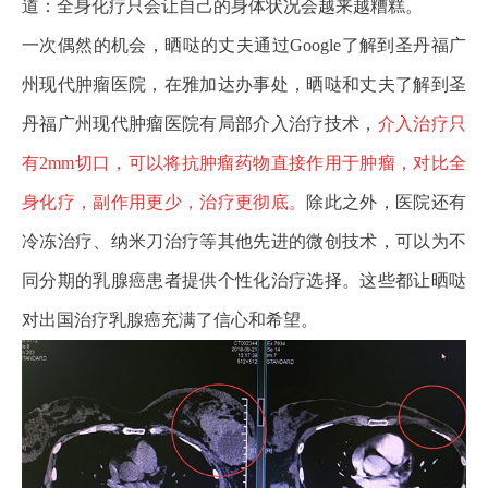
道：全身化疗只会让自己的身体状况会越来越糟糕。
一次偶然的机会，晒哒的丈夫通过Google了解到圣丹福广
州现代肿瘤医院，在雅加达办事处，晒哒和丈夫了解到圣
丹福广州现代肿瘤医院有局部介入治疗技术，
介入治疗只
有2mm切口，可以将抗肿瘤药物直接作用于肿瘤，对比全
身化疗，副作用更少，治疗更彻底。
除此之外，医院还有
冷冻治疗、纳米刀治疗等其他先进的微创技术，可以为不
同分期的乳腺癌患者提供个性化治疗选择。这些都让晒哒
对出国治疗乳腺癌充满了信心和希望。