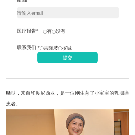
email
医疗报告*
有
没有
联系我们 *
吉隆坡
槟城
晒哒，来自印度尼西亚，是一位刚生育了小宝宝的乳腺癌
患者。