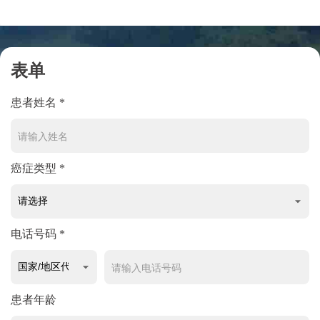
表单
患者姓名 *
癌症类型 *
电话号码 *
患者年龄