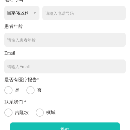
患者年龄
Email
是否有医疗报告*
是
否
联系我们 *
吉隆坡
槟城