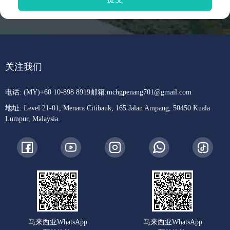
关注我们
电话: (MY)+60 10-898 8919
邮箱:
mchgpenang701@gmail.com
地址: Level 21-01, Menara Citibank, 165 Jalan Ampang, 50450 Kuala
Lumpur, Malaysia.
马来西亚WhatsApp
马来西亚WhatsApp