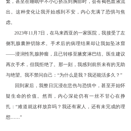
繁，甚至在睡眠中不小心挤压到胸部时，会有褐色血液流
出。这种变化让我开始感到不安，内心充满了恐惧与焦
虑。
2023年11月7日，在马来西亚的一家医院，我接受了左
侧乳腺囊肿切除术。手术后的病理结果却让我如坠冰窟
——浸润性乳腺肿瘤，且已转移至腋窝淋巴结。医生建议
再次手术，但我拒绝了。那一刻，我感到前所未有的无助
与绝望。我不禁问自己：“为什么是我？我还能活多久？”
回到家后，我整日沉浸在悲伤与恐惧中，甚至开始怀
疑生命的价值。然而，内心深处仍有一丝不甘心在挣
扎：“难道就这样放弃吗？我还有家人，还有未完成的理
想……”