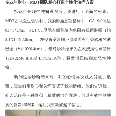
专业与耐心：MDT团队精心打造个性化治疗方案
抵达广州现代肿瘤医院后，我进行了全面的检查。
MDT团队医生告诉我，我的肿瘤五项指标中，CA19-9高达
83.45*u/m1，PET CT显示左侧乳腺内象限有残留肿瘤（约
2.1X1.6X2.0cm），左侧腋窝及胸小肌深面有可疑转移的淋
巴结（约1.0X0.4cm）。最终诊断结果为左乳浸润性导管癌
T1aN2aM0 IIIA期 Luminal A型，腋窝淋巴结继发恶性肿
瘤。
听到这些诊断结果时，我的心情再次跌入谷底。然
而，医生们用耐心和关怀安抚了我的情绪。他们告诉我，
介入治疗是一种微创、精准的治疗方法，可以有效控制肿
瘤的复发和转移。这让我重新燃起了信心。