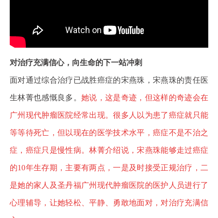
对治疗充满信心，向生命的下一站冲刺
面对通过综合治疗已战胜癌症的宋燕珠，宋燕珠的责任医
生林菁也感慨良多。
她说，这是奇迹，但这样的奇迹会在
广州现代肿瘤医院经常出现。很多人以为患了癌症就只能
等等待死亡，但以现在的医学技术水平，癌症不是不治之
症，癌症只是慢性病。林菁介绍说，
宋燕珠能够走过癌症
的10年生存期，主要有两点，一是及时接受正规治疗，二
是她的家人及圣丹福广州现代肿瘤医院的医护人员进行了
心理辅导，让她轻松、平静、勇敢地面对，对治疗充满信