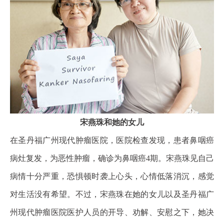
宋燕珠和她的女儿
在圣丹福广州现代肿瘤医院，医院检查发现，患者鼻咽癌
病灶复发，为恶性肿瘤，确诊为鼻咽癌4期。宋燕珠见自己
病情十分严重，恐惧顿时袭上心头，心情低落消沉，感觉
对生活没有希望。不过，宋燕珠在她的女儿以及圣丹福广
州现代肿瘤医院医护人员的开导、劝解、安慰之下，她决