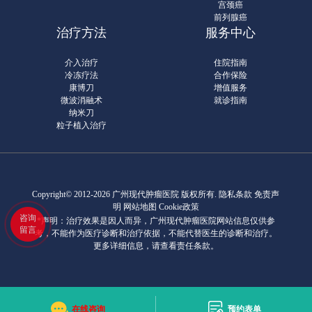
宫颈癌
前列腺癌
治疗方法
服务中心
介入治疗
住院指南
冷冻疗法
合作保险
康博刀
增值服务
微波消融术
就诊指南
纳米刀
粒子植入治疗
Copyright© 2012-2026 广州现代肿瘤医院 版权所有.
隐私条款
免责声
明 网站地图
Cookie政策
咨询
*声明：治疗效果是因人而异，广州现代肿瘤医院网站信息仅供参
留言
考，不能作为医疗诊断和治疗依据，不能代替医生的诊断和治疗。
更多详细信息，请查看责任条款。
在线咨询
预约表单