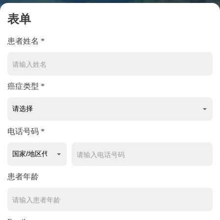
表单
患者姓名 *
癌症类型 *
电话号码 *
患者年龄