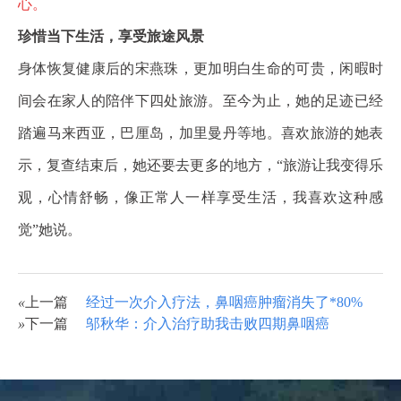
心。
珍惜当下生活，享受旅途风景
身体恢复健康后的宋燕珠，更加明白生命的可贵，闲暇时
间会在家人的陪伴下四处旅游。至今为止，她的足迹已经
踏遍马来西亚，巴厘岛，加里曼丹等地。喜欢旅游的她表
示，复查结束后，她还要去更多的地方，“旅游让我变得乐
观，心情舒畅，像正常人一样享受生活，我喜欢这种感
觉”她说。
«
上一篇
经过一次介入疗法，鼻咽癌肿瘤消失了*80%
»
下一篇
邬秋华：介入治疗助我击败四期鼻咽癌