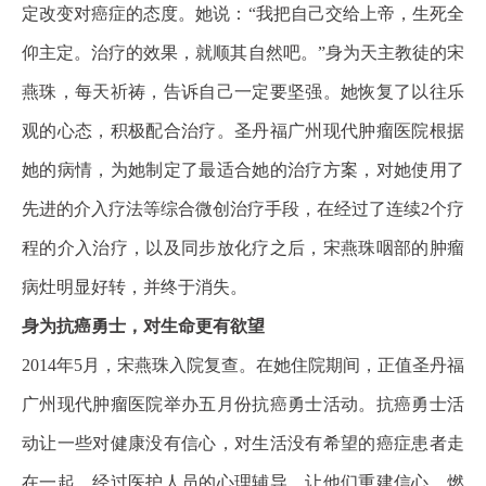
定改变对癌症的态度。她说：“我把自己交给上帝，生死全
仰主定。治疗的效果，就顺其自然吧。”身为天主教徒的宋
燕珠，每天祈祷，告诉自己一定要坚强。她恢复了以往乐
观的心态，积极配合治疗。圣丹福广州现代肿瘤医院根据
她的病情，为她制定了最适合她的治疗方案，对她使用了
先进的介入疗法等综合微创治疗手段，在经过了连续2个疗
程的
介入治疗
，以及同步放化疗之后，宋燕珠咽部的肿瘤
病灶明显好转，并终于消失。
身为抗癌勇士，对生命更有欲望
2014年5月，宋燕珠入院复查。在她住院期间，正值圣丹福
广州现代肿瘤医院举办五月份抗癌勇士活动。抗癌勇士活
动让一些对健康没有信心，对生活没有希望的癌症患者走
在一起，经过医护人员的心理辅导，让他们重建信心，燃