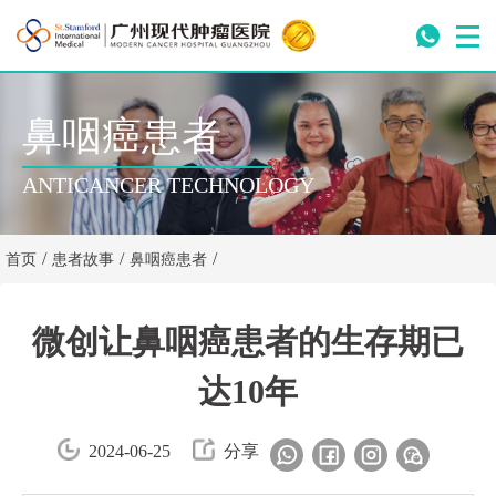
鼻咽癌患者
ANTICANCER TECHNOLOGY
/
/
/
首页
患者故事
鼻咽癌患者
微创让鼻咽癌患者的生存期已
达10年
2024-06-25
分享