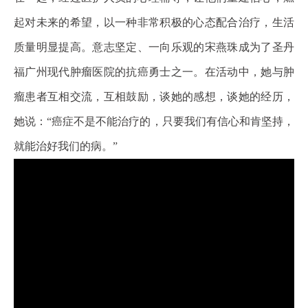
起对未来的希望，以一种非常积极的心态配合治疗，生活
质量明显提高。意志坚定、一向乐观的宋燕珠成为了圣丹
福广州现代肿瘤医院的抗癌勇士之一。在活动中，她与肿
瘤患者互相交流，互相鼓励，谈她的感想，谈她的经历，
她说：“癌症不是不能治疗的，只要我们有信心和肯坚持，
就能治好我们的病。”