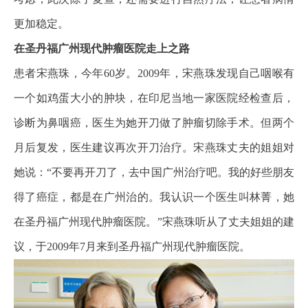
更加稳定。
在圣丹福广州现代肿瘤医院走上之路
患者宋燕珠，今年60岁。2009年，宋燕珠发现自己咽喉有
一个如鸡蛋大小的肿块，在印尼当地一家医院经检查后，
诊断为
鼻咽癌
，医生为她开刀做了肿瘤切除手术。但两个
月后复发，医生建议再次开刀治疗。宋燕珠丈夫的姐姐对
她说：“不要再开刀了，去中国广州治疗吧。我的好些朋友
得了癌症，都是在广州治的。我认识一个医生叫林菁，她
在圣丹福广州现代肿瘤医院。”宋燕珠听从了丈夫姐姐的建
议，于2009年7月来到圣丹福广州现代肿瘤医院。