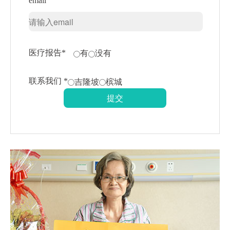
email
医疗报告*
有
没有
联系我们 *
吉隆坡
槟城