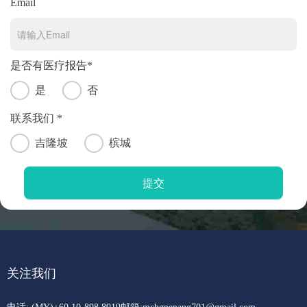
Email
是否有医疗报告*
是
否
联系我们 *
吉隆坡
槟城
关注我们