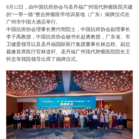
8月12日，由中国抗癌协会与圣丹福广州现代肿瘤医院共建
的“一带一路”整合肿瘤医学培训基地（广东）揭牌仪式在
广州市中国大酒店举行。
中国抗癌协会理事长樊代明院士，中国抗癌协会副理事长
李子禹教授，中国抗癌协会秘书长赵勇教授，广东省、市
卫健委领导以及圣丹福国际医疗集团董事长林志程、副总
裁兼首席医疗官林道轩、圣丹福广州现代肿瘤医院院长王
怀忠等我院领导出席了揭牌仪式。