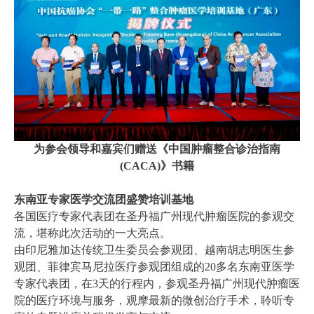
为参会领导和嘉宾们赠送《中国肿瘤整合诊治指南
(CACA)》书籍
东南亚专家医学交流团盛赞培训基地
各国医疗专家代表团在圣丹福广州现代肿瘤医院的参观交
流，堪称此次活动的一大亮点。
由印尼雅加达传统卫生委员会参观团、越南胡志明医生参
观团、菲律宾马尼拉医疗参观团组成的20多名东南亚医学
专家代表团，在3天的行程内，参观圣丹福广州现代肿瘤医
院的医疗环境与服务，观摩最新的微创治疗手术，聆听专