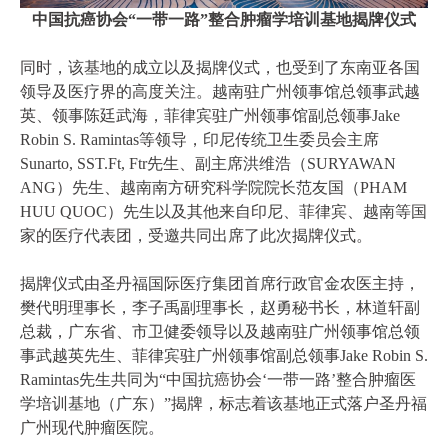
中国抗癌协会“一带一路”整合肿瘤学培训基地揭牌仪式
同时，该基地的成立以及揭牌仪式，也受到了东南亚各国
领导及医疗界的高度关注。越南驻广州领事馆总领事武越
英、领事陈廷武海，菲律宾驻广州领事馆副总领事Jake
Robin S. Ramintas等领导，印尼传统卫生委员会主席
Sunarto, SST.Ft, Ftr先生、副主席洪维浩（SURYAWAN
ANG）先生、越南南方研究科学院院长范友国（PHAM
HUU QUOC）先生以及其他来自印尼、菲律宾、越南等国
家的医疗代表团，受邀共同出席了此次揭牌仪式。
揭牌仪式由圣丹福国际医疗集团首席行政官金农医主持，
樊代明理事长，李子禹副理事长，赵勇秘书长，林道轩副
总裁，广东省、市卫健委领导以及越南驻广州领事馆总领
事武越英先生、菲律宾驻广州领事馆副总领事Jake Robin S.
Ramintas先生共同为“中国抗癌协会‘一带一路’整合肿瘤医
学培训基地（广东）”揭牌，标志着该基地正式落户圣丹福
广州现代肿瘤医院。