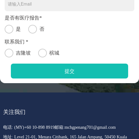
是否有医疗报告*
是
否
联系我们 *
吉隆坡
槟城
关注我们
电话: (MY)+60 10-898 8919
邮箱:
mchgpenang701@gmail.com
地址: Level 21-01, Menara Citibank, 165 Jalan Ampang, 50450 Kuala