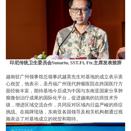
印尼传统卫生委员会Sunarto, SST.Ft, Ftr.主席发表致辞
越南驻广州领事馆总领事武越英先生对基地的成立表示衷
心祝贺，他表示，圣丹福广州现代肿瘤医院在跨国医疗方
面经验丰富，期待基地今后成为中国与东南亚国家分享肿
瘤微创治疗成果的国际化平台，促进越南的抗癌技术升
级，增进区域交流合作，共同应对区域内日益严峻的癌症
挑战。在揭牌现场，东南亚各国领导及相关机构都通过视
频表达了对基地成立的祝贺和期待。