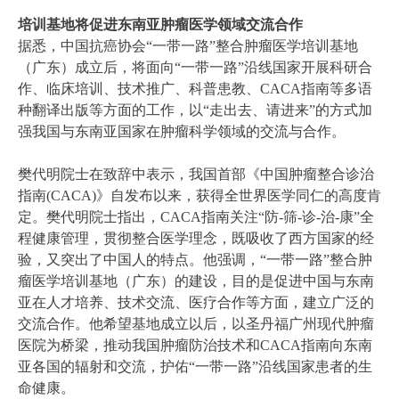
培训基地将促进东南亚肿瘤医学领域交流合作
据悉，中国抗癌协会“一带一路”整合肿瘤医学培训基地
（广东）成立后，将面向“一带一路”沿线国家开展科研合
作、临床培训、技术推广、科普患教、CACA指南等多语
种翻译出版等方面的工作，以“走出去、请进来”的方式加
强我国与东南亚国家在肿瘤科学领域的交流与合作。
樊代明院士在致辞中表示，我国首部《中国肿瘤整合诊治
指南(CACA)》自发布以来，获得全世界医学同仁的高度肯
定。樊代明院士指出，CACA指南关注“防-筛-诊-治-康”全
程健康管理，贯彻整合医学理念，既吸收了西方国家的经
验，又突出了中国人的特点。他强调，“一带一路”整合肿
瘤医学培训基地（广东）的建设，目的是促进中国与东南
亚在人才培养、技术交流、医疗合作等方面，建立广泛的
交流合作。他希望基地成立以后，以圣丹福广州现代肿瘤
医院为桥梁，推动我国肿瘤防治技术和CACA指南向东南
亚各国的辐射和交流，护佑“一带一路”沿线国家患者的生
命健康。