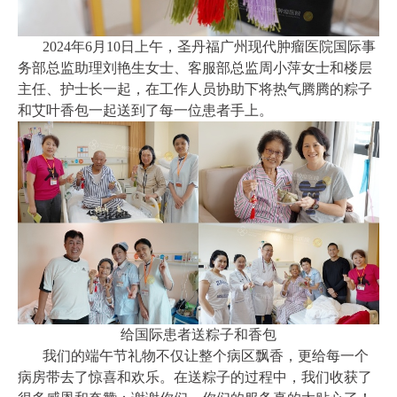
2024年6月10日上午，圣丹福广州现代肿瘤医院国际事
务部总监助理刘艳生女士、客服部总监周小萍女士和楼层
主任、护士长一起，在工作人员协助下将热气腾腾的粽子
和艾叶香包一起送到了每一位患者手上。
给国际患者送粽子和香包
我们的端午节礼物不仅让整个病区飘香，更给每一个
病房带去了惊喜和欢乐。在送粽子的过程中，我们收获了