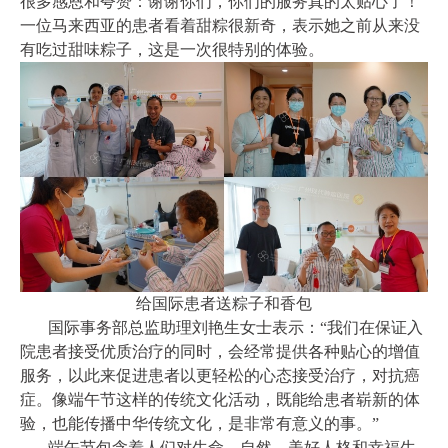
很多感恩和夸赞：谢谢你们，你们的服务真的太贴心了！
一位马来西亚的患者看着甜粽很新奇，表示她之前从来没
有吃过甜味粽子，这是一次很特别的体验。
给国际患者送粽子和香包
国际事务部总监助理刘艳生女士表示：“我们在保证入
院患者接受优质治疗的同时，会经常提供各种贴心的增值
服务，以此来促进患者以更轻松的心态接受治疗，对抗癌
症。像端午节这样的传统文化活动，既能给患者崭新的体
验，也能传播中华传统文化，是非常有意义的事。”
端午节包含着人们对生命、自然、美好人格和幸福生