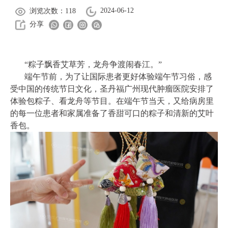
2024-06-12
浏览次数：118
分享
“粽子飘香艾草芳，龙舟争渡闹春江。”
端午节前，为了让国际患者更好体验端午节习俗，感
受中国的传统节日文化，圣丹福广州现代肿瘤医院安排了
体验包粽子、看龙舟等节目。在端午节当天，又给病房里
的每一位患者和家属准备了香甜可口的粽子和清新的艾叶
香包。