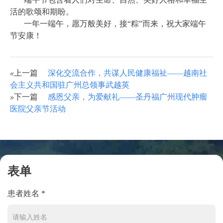
活的歌颂和期盼。
一年一端午，愿万般美好，接“粽”而来，祝大家端午
节安康！
«
上一篇
深化交流合作，共谋人民健康福祉——越南社
会主义共和国驻广州总领事武越英
»
下一篇
感恩父亲，为爱献礼——圣丹福广州现代肿瘤
医院父亲节活动
表单
患者姓名 *