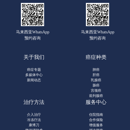
马来西亚WhatsApp
马来西亚WhatsApp
预约咨询
预约咨询
关于我们
癌症种类
癌症专题
肺癌
多媒体中心
肝癌
新闻动态
乳腺癌
肠癌
宫颈癌
前列腺癌
治疗方法
服务中心
介入治疗
住院指南
冷冻疗法
合作保险
康博刀
增值服务