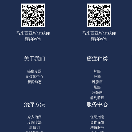
马来西亚WhatsApp
马来西亚WhatsApp
预约咨询
预约咨询
关于我们
癌症种类
癌症专题
肺癌
多媒体中心
肝癌
新闻动态
乳腺癌
肠癌
宫颈癌
前列腺癌
治疗方法
服务中心
介入治疗
住院指南
冷冻疗法
合作保险
康博刀
增值服务