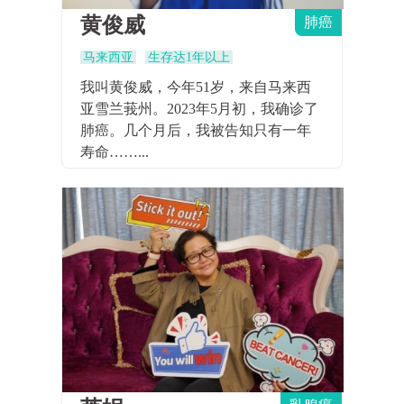
黄俊威
肺癌
马来西亚
生存达1年以上
我叫黄俊威，今年51岁，来自马来西
亚雪兰莪州。2023年5月初，我确诊了
肺癌。几个月后，我被告知只有一年
寿命……...