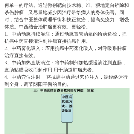
何单一的疗法。通过微创靶向技术稳、准、狠地定向铲除和
杀伤肿瘤，又尽量地减少因治疗带给病人的身体伤害。同
时，结合中医整体调理平衡和扶正抗癌，提高免疫力，增强
体质。中西结合治肿瘤更有效、更轻松。
1、中药动脉持续灌注：通过动脉置管药泵的给药途径，把
抗癌中药直接灌注到肿瘤直接抗癌作用。
2、中药雾化吸入：应用抗癌中药雾化吸入，对呼吸系肿瘤
治疗直接有效。
3、中药加热直肠滴注：将中药制剂加热缓慢滴注到直肠，
直肠粘膜吸收而起作用,用于肠道肿瘤患者。
4、中药穴位注射 ：将抗癌中药通过穴位注入，循经络运行
到全身，调节阴阳平衡的目的。