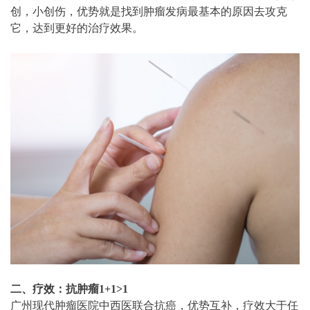
创，
小创伤，优势就是找到肿瘤发病最基本的原因去攻克
它，达到更好的治疗效果。
二、疗效：抗肿瘤1+1>1
广州现代肿瘤医院中西医联合抗癌，优势互补，疗效大于任