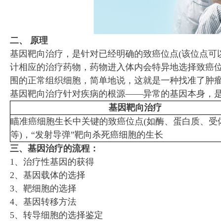
二、 原理
基因靶向治疗，是针对已经明确的致癌位点(该位点可
计相应的治疗药物，药物进入体内会特异地选择致癌
围的正常组织细胞，简单地说，这就是一种找准了肿
基因靶向治疗针对疾病的根源——异常的基因本身，是
基因靶向治疗
瞄准癌细胞生长中关键的致癌位点(如酶、蛋白质、受
等)，“发射导弹”靶向杀死癌细胞的生长
三、基因治疗的流程：
1、治疗性基因的获得
2、基因载体的选择
3、靶细胞的选择
4、基因转移方法
5、转导细胞的选择鉴定