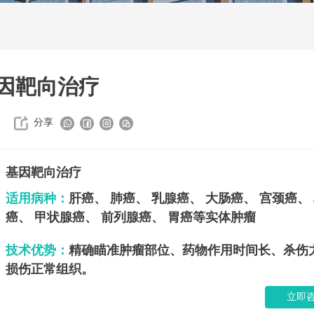
因靶向治疗
分享
基因靶向治疗
适用病种：
肝癌、 肺癌、 乳腺癌、 大肠癌、 宫颈癌、
癌、 甲状腺癌、 前列腺癌、 胃癌等实体肿瘤
技术优势：
精确瞄准肿瘤部位、药物作用时间长、杀伤
损伤正常组织。
立即