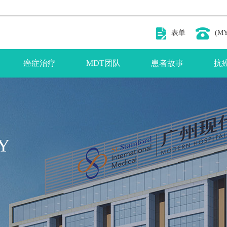
表单
(MY
癌症治疗
MDT团队
患者故事
抗
Y