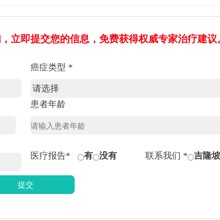
询，立即提交您的信息，免费获得权威专家治疗建议
癌症类型 *
患者年龄
医疗报告*
有
没有
联系我们 *
吉隆