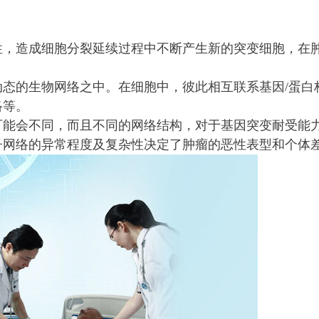
宋士军 肿瘤科
主任医师
性，造成细胞分裂延续过程中不断产生新的突变细胞，在
宋士军，教授，主
肿瘤科临床工作40余
态的生物网络之中。在细胞中，彼此相互联系基因/蛋白
络等。
可能会不同，而且不同的网络结构，对于基因突变耐受能
子网络的异常程度及复杂性决定了肿瘤的恶性表型和个体