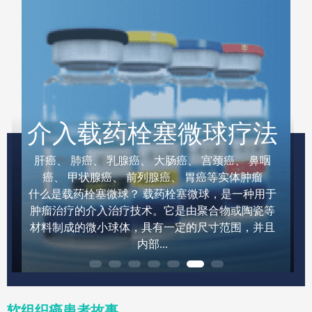
介入载药栓塞微球疗法
肝癌、 肺癌、 乳腺癌、 大肠癌、 宫颈癌、 鼻咽
癌、 甲状腺癌、 前列腺癌、 胃癌等实体肿瘤
什么是载药栓塞微球？ 载药栓塞微球，是一种用于
肿瘤治疗的介入治疗技术。它是由聚合物或陶瓷等
材料制成的微小球体，具有一定的尺寸范围，并且
内部...
软组织癌患者故事