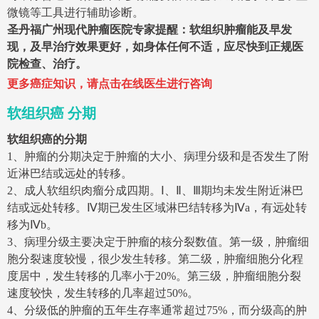
微镜等工具进行辅助诊断。
圣丹福
广州现代肿瘤医院专家提醒：软组织肿瘤能及早发
现，及早治疗效果更好，如身体任何不适，应尽快到正规医
院检查、治疗。
更多癌症知识，请点击在线医生进行咨询
软组织癌 分期
软组织癌的分期
1、肿瘤的分期决定于肿瘤的大小、病理分级和是否发生了附
近淋巴结或远处的转移。
2、成人软组织肉瘤分成四期。Ⅰ、Ⅱ、Ⅲ期均未发生附近淋巴
结或远处转移。Ⅳ期已发生区域淋巴结转移为Ⅳa，有远处转
移为Ⅳb。
3、病理分级主要决定于肿瘤的核分裂数值。第一级，肿瘤细
胞分裂速度较慢，很少发生转移。第二级，肿瘤细胞分化程
度居中，发生转移的几率小于20%。第三级，肿瘤细胞分裂
速度较快，发生转移的几率超过50%。
4、分级低的肿瘤的五年生存率通常超过75%，而分级高的肿