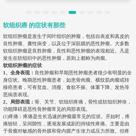
软组织癌 的症状有那些
软组织肿瘤是发生于间叶组织的肿瘤，包括自表皮和真皮的
良性肿瘤、囊性病变，以及位于深筋膜的恶性肿瘤。大多数
软组织肿瘤是良胜肿瘤，良性和恶性肿瘤的表现相近。凡是
发生在软组织中的恶性肿瘤，原则上都称为肉瘤。
软组织肿瘤的症状
1、全身表现：
良性肿瘤和早期恶性肿瘤患者很少有明显的全
身症状。晚期恶性肿瘤患者，如患骨肉瘤、横纹肌肉瘤或转
移癌患者，可有贫血、消瘦、食欲不振、体重下降、发热等
恶病质表现。
2、局部表现：
骨、关节、软组织疼痛，骨性或软组织肿块，
功能障碍是恶性骨肿瘤常见的局部表现。
(1)疼痛：疼痛是生长迅速的肿瘤最常见的症状。开始时，疼
痛较轻，呈间隙性，逐渐发展成剧烈持续性疼痛。主要是由
于骨瘤对敏感的骨外膜和骨内膜产生张力或压力所致。但疼