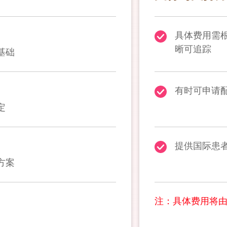
具体费用需
晰可追踪
基础
有时可申请
定
提供国际患
方案
注：具体费用将