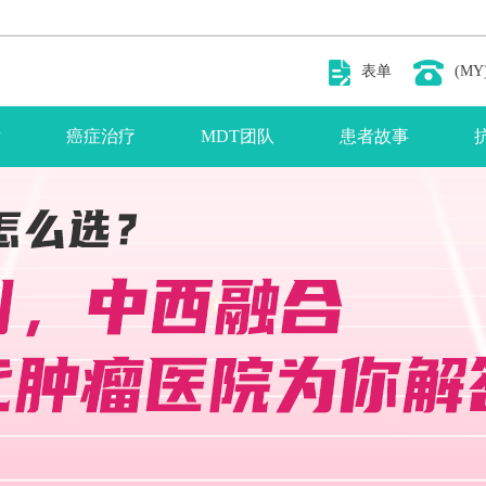
表单
(MY)
术
癌症治疗
MDT团队
患者故事