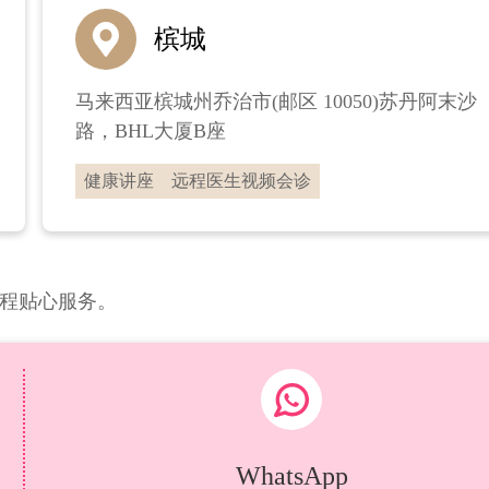
槟城
马来西亚槟城州乔治市(邮区 10050)苏丹阿末沙
路，BHL大厦B座
健康讲座
远程医生视频会诊
程贴心服务。
WhatsApp