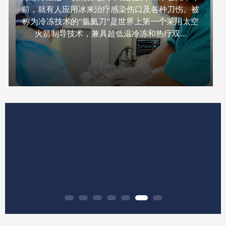
前，就有人应用冰来治疗感染伤口及各种刀伤。被
称为冷冻技术的“氩氦刀”是世界上第一个采用太空
火箭制导技术，兼具超低温冷冻和热疗双...