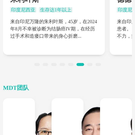
印度尼西亚
生存达1年以上
印度尼
来自印尼万隆的朱利叶斯，45岁，在2024
来自印度
年8月不幸被诊断为结肠癌IV期，在经历
患者。自
过手术和造瘘口带来的身心折磨...
不力，病
MDT团队