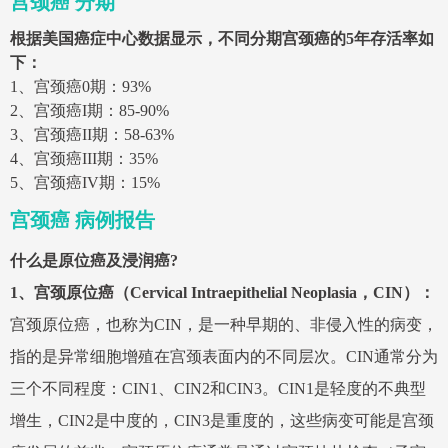
宫颈癌 分期
根据美国癌症中心数据显示，不同分期宫颈癌的5年存活率如
下：
1、宫颈癌0期：93%
2、宫颈癌I期：85-90%
3、宫颈癌II期：58-63%
4、宫颈癌III期：35%
5、宫颈癌IV期：15%
宫颈癌 病例报告
什么是原位癌及浸润癌?
1、宫颈原位癌（Cervical Intraepithelial Neoplasia，CIN）：
宫颈原位癌，也称为CIN，是一种早期的、非侵入性的病变，
指的是异常细胞增殖在宫颈表面内的不同层次。CIN通常分为
三个不同程度：CIN1、CIN2和CIN3。CIN1是轻度的不典型
增生，CIN2是中度的，CIN3是重度的，这些病变可能是宫颈