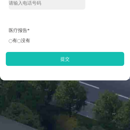
医疗报告*
有
没有