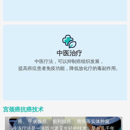
中医治疗
中医疗法，可以抑制癌组织发展，
提高癌症患者免疫功能，降低放化疗的毒副作用。
冷冻疗法
宫颈癌抗癌技术
肝癌、 肺癌、 乳腺癌、 大肠癌、 宫颈癌、 鼻咽
癌、 甲状腺癌、 前列腺癌、 胃癌等实体肿瘤
冷冻疗法是一项既古老又年轻的技术，早在几千年