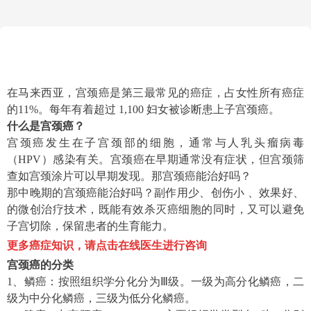
在马来西亚，宫颈癌是第三最常见的癌症，占女性所有癌症
的11%。每年有着超过 1,100 妇女被诊断患上子宫颈癌。
什么是宫颈癌？
宫颈癌发生在子宫颈部的细胞，通常与人乳头瘤病毒
（HPV）感染有关。宫颈癌在早期通常没有症状，但宫颈筛
查如宫颈涂片可以早期发现。那宫颈癌能治好吗？
那中晚期的宫颈癌能治好吗？副作用少、创伤小 、效果好、
的微创治疗技术，既能有效杀灭癌细胞的同时，又可以避免
子宫切除，保留患者的生育能力。
更多癌症知识，请点击在线医生进行咨询
宫颈癌的分类
1、鳞癌：按照组织学分化分为Ⅲ级。一级为高分化鳞癌，二
级为中分化鳞癌，三级为低分化鳞癌。