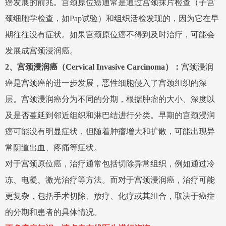
癌发展的前兆。宫颈原位癌通常是通过宫颈抹片检查（子宫
颈细胞学检查，如Pap试验）和组织活检发现的，因为它在早
期往往没有症状。如果宫颈原位癌不得到及时治疗，可能会
发展成宫颈浸润癌。
2、
宫颈浸润癌（Cervical Invasive Carcinoma）：
宫颈浸润
癌是宫颈癌的进一步发展，恶性细胞侵入了宫颈组织的深
层。宫颈浸润癌分为不同的分期，根据肿瘤的大小、深度以
及是否蔓延到邻近组织和淋巴结进行分类。早期的宫颈浸润
癌可能没有明显症状，但随着肿瘤增大和扩散，可能出现异
常阴道出血、疼痛等症状。
对于宫颈原位癌，治疗通常包括切除异常组织，例如通过冷
冻、电凝、激光治疗等方法。而对于宫颈浸润癌，治疗可能
更复杂，包括手术切除、放疗、化疗或其组合，取决于癌症
的分期和患者的具体情况。