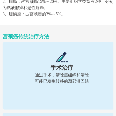
2、腺癌：占宫颈癌15%～20%。主要组织学类型有2种，分别
为粘液腺癌和恶性腺癌。
3、腺鳞癌：占宫颈癌的3%～5%。
宫颈癌传统治疗方法
手术治疗
通过手术，清除癌组织和清除
可能已发生转移的颈部淋巴结