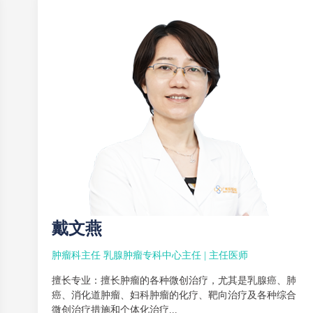
戴文燕
肿瘤科主任 乳腺肿瘤专科中心主任 | 主任医师
擅长专业：擅长肿瘤的各种微创治疗，尤其是乳腺癌、肺
癌、消化道肿瘤、妇科肿瘤的化疗、靶向治疗及各种综合
微创治疗措施和个体化治疗...