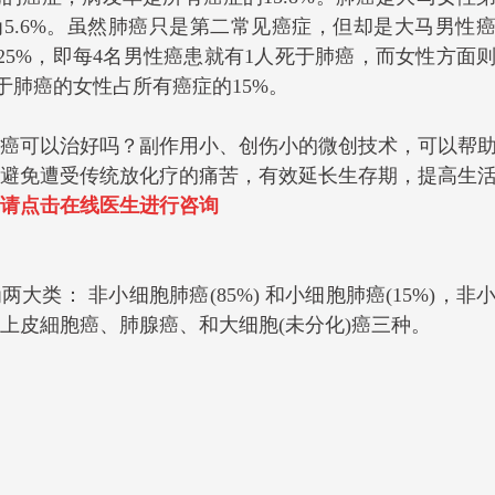
5.6%。虽然肺癌只是第二常见癌症，但却是大马男性
近25%，即每4名男性癌患就有1人死于肺癌，而女性方面
死于肺癌的女性占所有癌症的15%。
癌可以治好吗？副作用小、创伤小的微创技术，可以帮
避免遭受传统放化疗的痛苦，有效延长生存期，提高生
请点击在线医生进行咨询
大类： 非小细胞肺癌(85%) 和小细胞肺癌(15%)，非
上皮細胞癌、肺腺癌、和大细胞(未分化)癌三种。