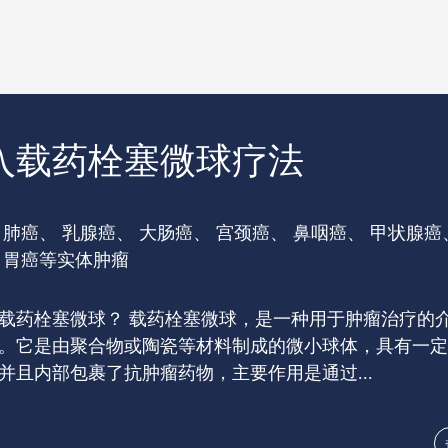
入载药栓塞微球疗法
 肺癌、 乳腺癌、 大肠癌、 宫颈癌、 鼻咽癌、 甲状腺癌
 胃癌等实体肿瘤
载药栓塞微球？ 载药栓塞微球，是一种用于肿瘤治疗的
。它是由聚合物或陶瓷等材料制成的微小球体，具有一定
并且内部包裹了抗肿瘤药物，主要作用是通过...