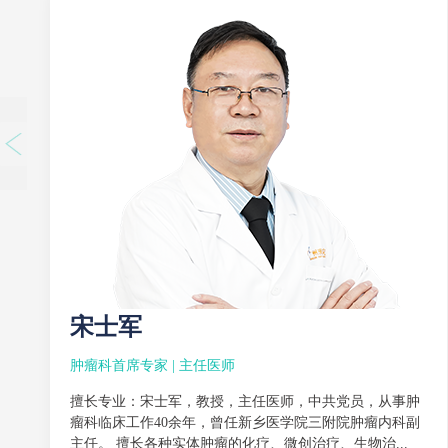
宋士军
肿瘤科首席专家 | 主任医师
擅长专业：宋士军，教授，主任医师，中共党员，从事肿
瘤科临床工作40余年，曾任新乡医学院三附院肿瘤内科副
主任。 擅长各种实体肿瘤的化疗、微创治疗、生物治...