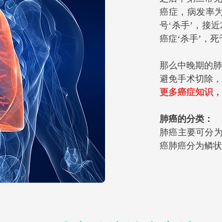
癌症，病发率为
号‘杀手’，接
癌症‘杀手’，
那么中晚期的肺
避免手术切除，
更多癌症知识，
肺癌的分类：
肺癌主要可分为两
癌肺癌分为鳞状