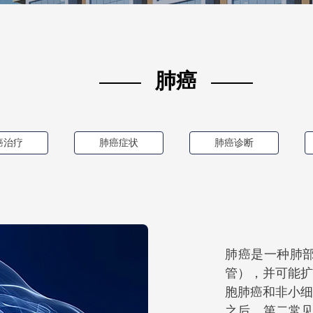
肺癌
癌治疗
肺癌症状
肺癌诊断
肺癌是一种肺
管），并可能扩
胞肺癌和非小细
之后，第二常见