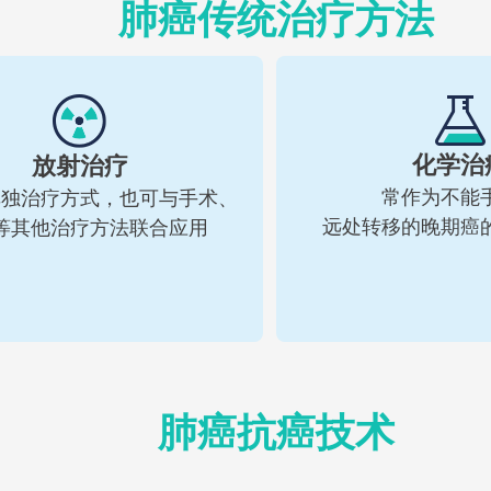
肺癌传统治疗方法
化学治
放射治疗
常作为不能
单独治疗方式，也可与手术、
远处转移的晚期癌
等其他治疗方法联合应用
肺癌抗癌技术