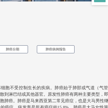
肺癌分期
肺癌病例报告
部细胞不受控制生长的疾病。肺癌始于肺部或气道（气
散到淋巴结或其他器官。原发性肺癌有两种主要类型，
胞肺癌。肺癌是马来西亚第二常见癌症，也是大马男性
的癌症，病发率是所有癌症的15.8%。肺癌是大马女性