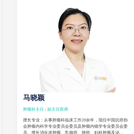
马晓颖
肿瘤科主任 | 副主任医师
擅长专业：从事肿瘤科临床工作20余年，现任中国抗癌协
会肿瘤内科学专业委员会委员及肿瘤内镜学专业委员会委
员。擅长消化道肿瘤、乳腺癌、肺癌、妇科肿瘤及泌...