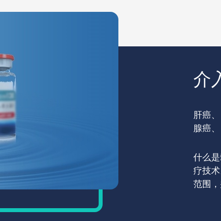
介
肝癌、
腺癌、
什么是
疗技术
范围，