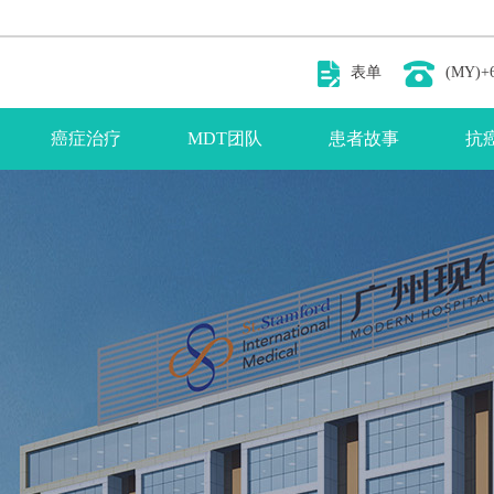
表单
(MY)+6
癌症治疗
MDT团队
患者故事
抗