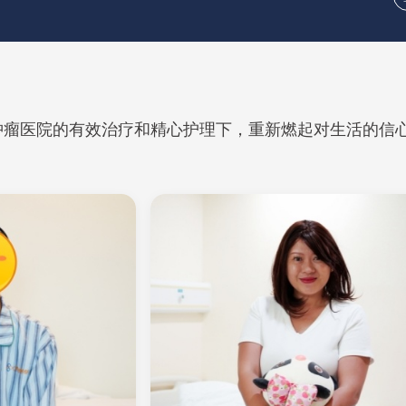
肿瘤医院的有效治疗和精心护理下，重新燃起对生活的信