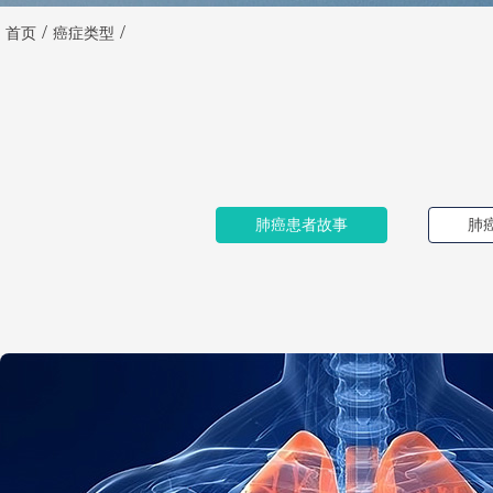
/
/
首页
癌症类型
肺癌患者故事
肺