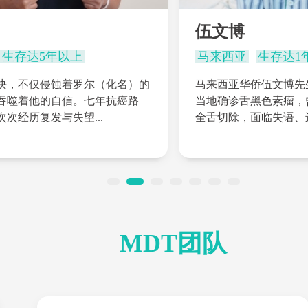
伍文博
生存达5年以上
马来西亚
生存达1
块，不仅侵蚀着罗尔（化名）的
马来西亚华侨伍文博先生
吞噬着他的自信。七年抗癌路
当地确诊舌黑色素瘤，
次经历复发与失望...
全舌切除，面临失语、进
MDT团队