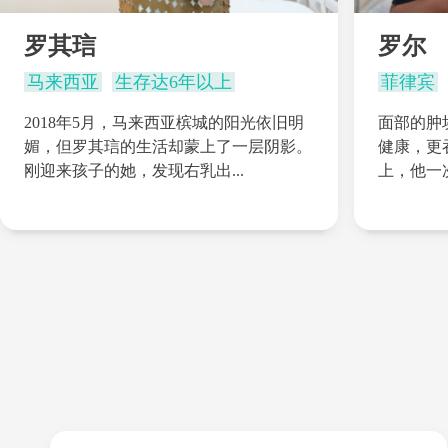
罗其琂
罗尔
马来西亚
生存达6年以上
菲律宾
2018年5月，马来西亚槟城的阳光依旧明
面部的肿
媚，但罗其琂的生活却蒙上了一层阴影。
健康，更
刚迎来孩子的她，发现右乳出...
上，他一次