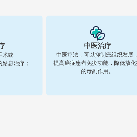
中医治疗
疗
中医疗法，可以抑制癌组织发展
手术或
提高癌症患者免疫功能，降低放化
的姑息治疗；
的毒副作用。